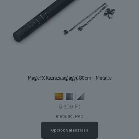
MagicFX Kézi szalag ágyú 80cm – Metallic
5 600
Ft
metallic, PVC
Opciók választása