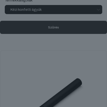
Termékkategóriák
Szűrés