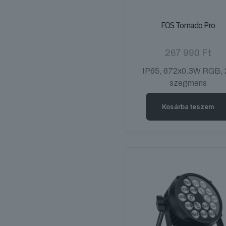
FOS Tornado Pro
267 990
Ft
IP65, 672x0.3W RGB, 
szegmens
Kosárba teszem