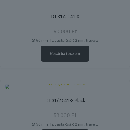
DT 31/2 C41-X
50 000
Ft
Ø 50 mm, falvastagság 2 mm, traverz
Kosárba teszem
DT 31/2 C41-X Black
56 000
Ft
Ø 50 mm, falvastagság 2 mm, traverz