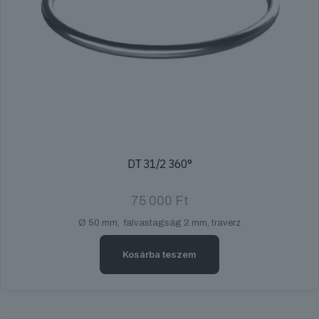
DT 31/2 360°
75 000
Ft
Ø 50 mm, falvastagság 2 mm, traverz
Kosárba teszem