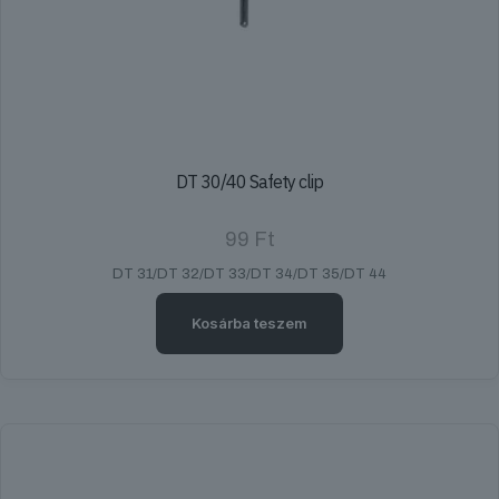
DT 30/40 Safety clip
99
Ft
DT 31/DT 32/DT 33/DT 34/DT 35/DT 44
Kosárba teszem