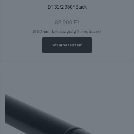
DT 31/2 360° Black
92 000
Ft
Ø 50 mm, falvastagság 2 mm, traverz
Kosárba teszem