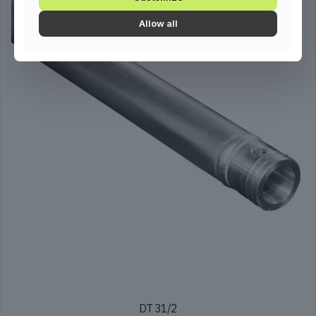
Allow all
DT 31/2