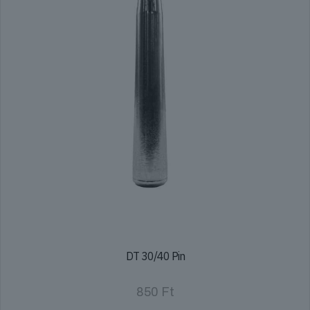
DT 30/40 Pin
850
Ft