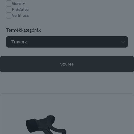
Gravity
Riggatec
Vertitruss
Termékkategóriák
Szűrés