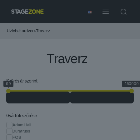
Üzlet
>
Hardver
>
Traverz
Traverz
Szűrés ár szerint
99
450000
Gyártók szűrése
Adam Hall
Duratruss
FOS