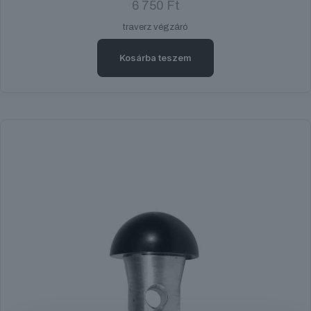
6 750
Ft
traverz végzáró
Kosárba teszem