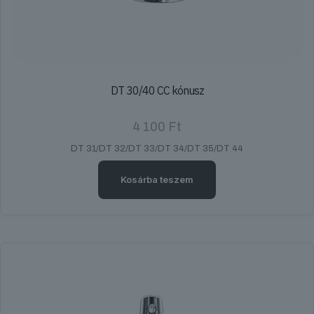
DT 30/40 CC kónusz
4 100
Ft
DT 31/DT 32/DT 33/DT 34/DT 35/DT 44
Kosárba teszem