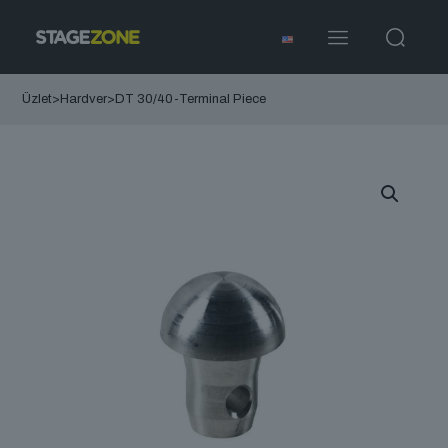
Üzlet
>
Hardver
>
DT 30/40-Terminal Piece