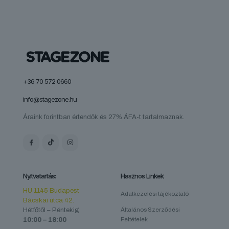
+36 70 572 0660
info@stagezone.hu
Áraink forintban értendők és 27% ÁFA-t tartalmaznak.
Nyitvatartás:
Hasznos Linkek
HU 1145 Budapest
Adatkezelési tájékoztató
Bácskai utca 42.
Hétfőtől – Péntekig
Általános Szerződési
10:00 – 18:00
Feltételek