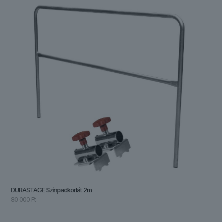
DURASTAGE Színpadkorlát 2m
80 000
Ft