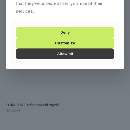
that they’ve collected from your use of their
services.
Deny
Customize
Allow all
DURASTAGE Színpadkorlát rögzítő
10 000
Ft