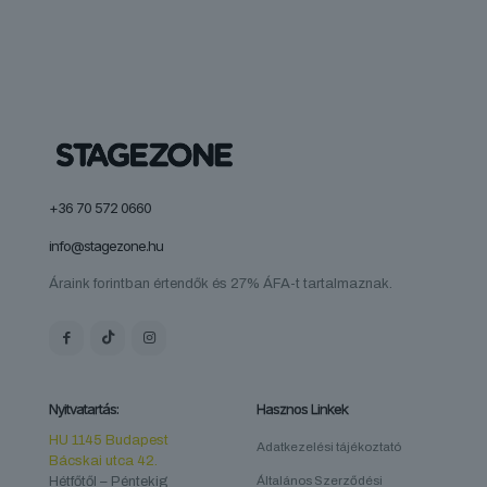
+36 70 572 0660
info@stagezone.hu
Áraink forintban értendők és 27% ÁFA-t tartalmaznak.
Nyitvatartás:
Hasznos Linkek
HU 1145 Budapest
Adatkezelési tájékoztató
Bácskai utca 42.
Hétfőtől – Péntekig
Általános Szerződési