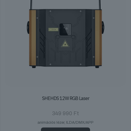
SHEHDS 12W RGB Laser
349 990
Ft
animációs lézer, ILDA/DMX/APP