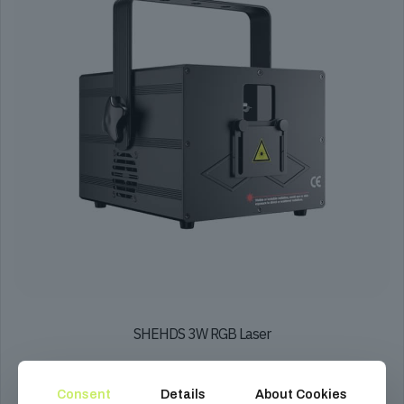
SHEHDS 3W RGB Laser
129 990
Ft
Consent
Details
About Cookies