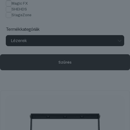
Magic FX
SHEHDS
StageZone
Termékkategóriák
Szűrés