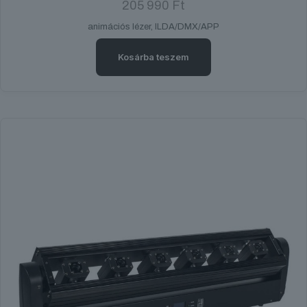
205 990
Ft
animációs lézer, ILDA/DMX/APP
Kosárba teszem