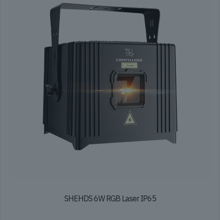
SHEHDS 6W RGB Laser IP65