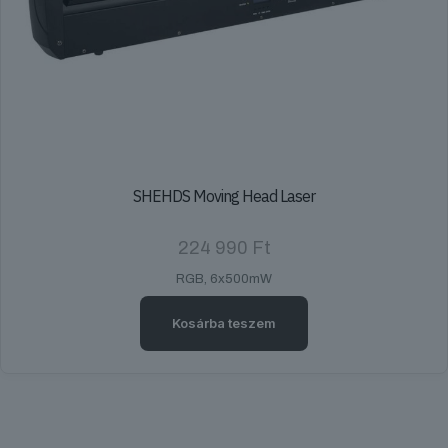
SHEHDS Moving Head Laser
224 990
Ft
RGB, 6x500mW
Kosárba teszem