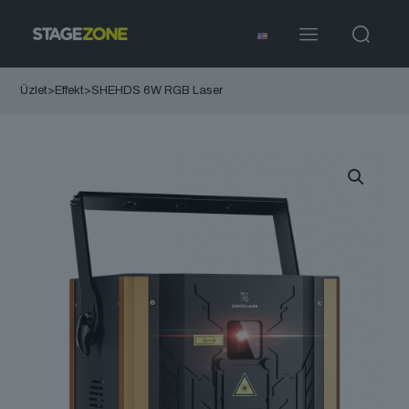
Üzlet
>
Effekt
>
SHEHDS 6W RGB Laser