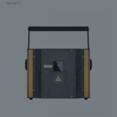
394 990
Ft