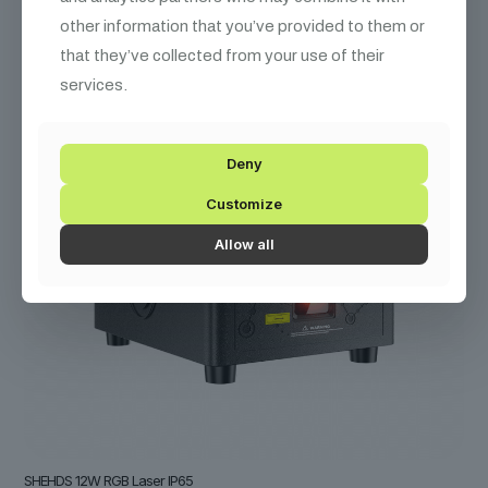
other information that you’ve provided to them or
that they’ve collected from your use of their
services.
Deny
Customize
Allow all
SHEHDS 12W RGB Laser IP65