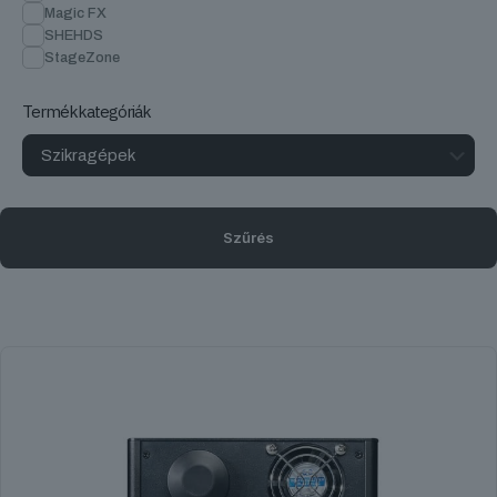
Magic FX
SHEHDS
StageZone
Termékkategóriák
Szűrés