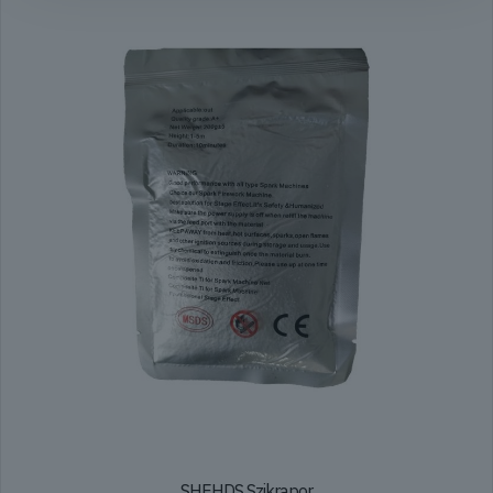
SHEHDS Szikrapor