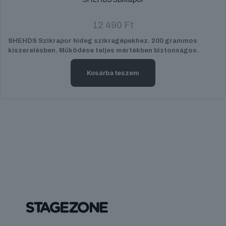
12 490
Ft
SHEHDS Szikrapor hideg szikragépekhez. 200 grammos
kiszerelésben. Működése teljes mértékben biztonságos.
Kosárba teszem