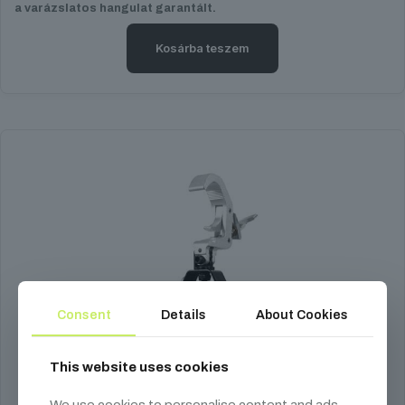
a varázslatos hangulat garantált.
Kosárba teszem
Consent
Details
About Cookies
This website uses cookies
We use cookies to personalise content and ads,