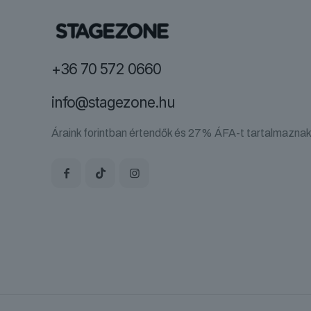
+36 70 572 0660
info@stagezone.hu
Áraink forintban értendők és 27% ÁFA-t tartalmaznak