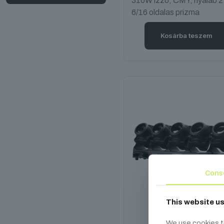
310W izzó, CMY, nyaláb 2
6/16 oldalas prizma
Kosárba teszem
Cons
This website u
FOS Meteor
We use cookies t