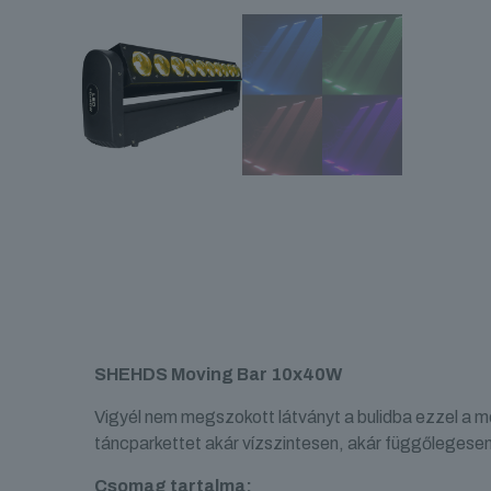
SHEHDS Moving Bar 10x40W
Vigyél nem megszokott látványt a bulidba ezzel a 
táncparkettet akár vízszintesen, akár függőlegesen
Csomag tartalma: