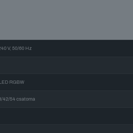
40 V, 50/60 Hz
 LED RGBW
8/42/54 csatorna