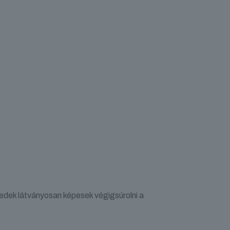
edek látványosan képesek végigsúrolni a