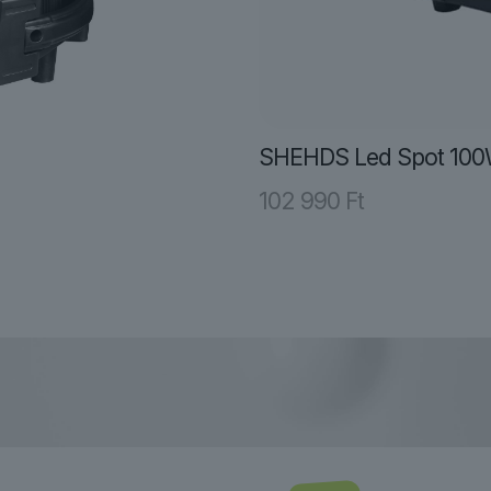
SHEHDS Led Spot 10
102 990
Ft