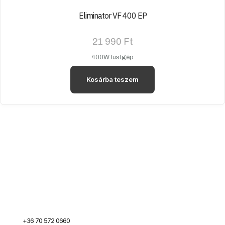
Eliminator VF 400 EP
21 990
Ft
400W füstgép
Kosárba teszem
+36 70 572 0660