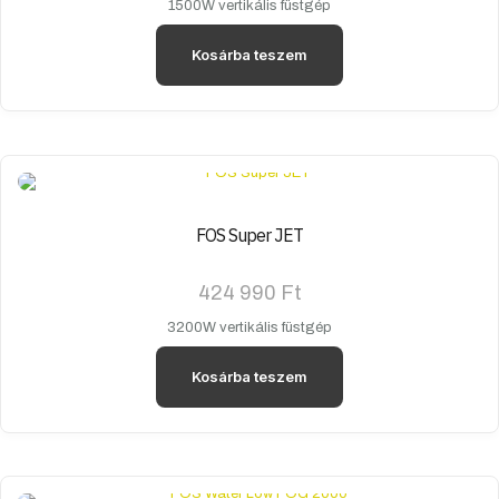
1500W vertikális füstgép
Kosárba teszem
FOS Super JET
424 990
Ft
3200W vertikális füstgép
Kosárba teszem