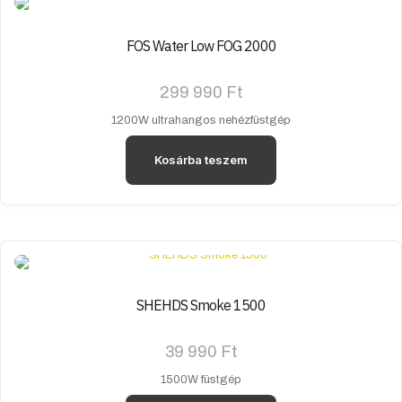
FOS Water Low FOG 2000
299 990
Ft
1200W ultrahangos nehézfüstgép
Kosárba teszem
SHEHDS Smoke 1500
39 990
Ft
1500W füstgép