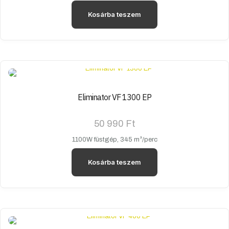
Kosárba teszem
Eliminator VF 1300 EP
50 990
Ft
1100W füstgép, 345 m³/perc
Kosárba teszem