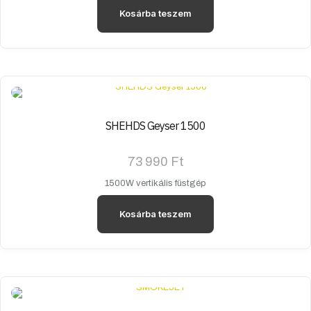
Kosárba teszem
SHEHDS Geyser 1500
73 990
Ft
1500W vertikális füstgép
Kosárba teszem