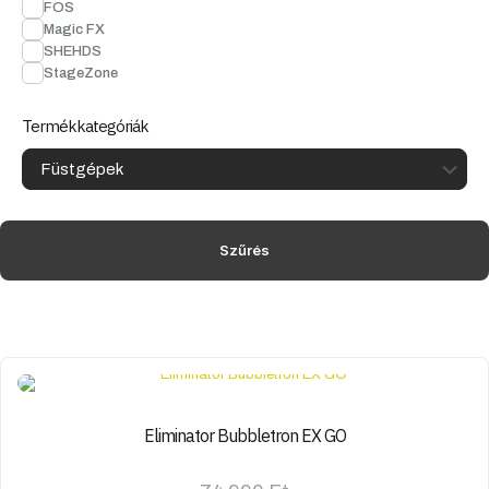
FOS
Magic FX
SHEHDS
StageZone
Termékkategóriák
Szűrés
Eliminator Bubbletron EX GO