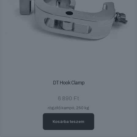
DT Hook Clamp
6 890
Ft
rögzítő kampó, 250 kg
Kosárba teszem