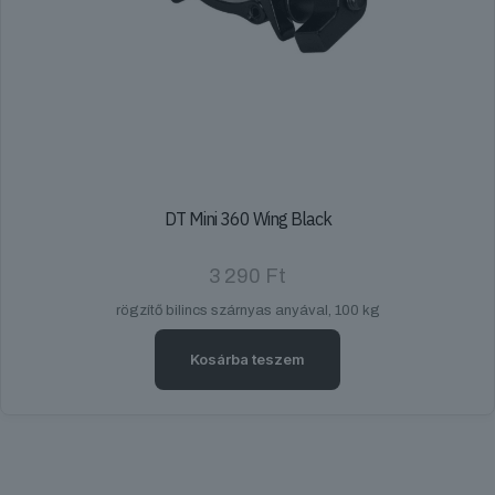
DT Mini 360 Wing Black
3 290
Ft
rögzítő bilincs szárnyas anyával, 100 kg
Kosárba teszem