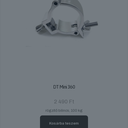
DT Mini 360
2 490
Ft
rögzítő bilincs, 100 kg
Kosárba teszem