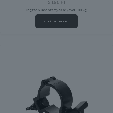
3 190
Ft
rögzítő bilincs szárnyas anyával, 100 kg
Kosárba teszem