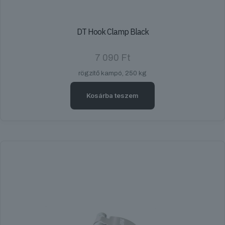
DT Hook Clamp Black
7 090
Ft
rögzítő kampó, 250 kg
Kosárba teszem