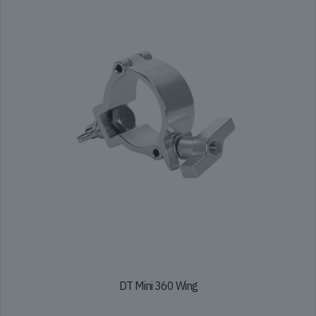
DT Mini 360 Wing