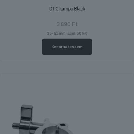
DT C kampó Black
3 890
Ft
35-51 mm, acél, 50 kg
Kosárba teszem