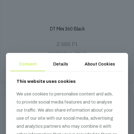
DT Mini 360 Black
2 590
Ft
rögzítő bilincs, 100 kg
Consent
Details
About Cookies
Kosárba teszem
This website uses cookies
We use cookies to personalise content and ads,
to provide social media features and to analyse
our traffic. We also share information about your
use of our site with our social media, advertising
and analytics partners who may combine it with