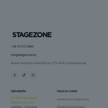
+36 70 572 0660
info@stagezone.hu
Áraink forintban értendők és 27% ÁFA-t tartalmaznak.
Nyitvatartás:
Hasznos Linkek
HU 1145 Budapest
Adatkezelési tájékoztató
Bácskai utca 42.
Hétfőtől – Péntekig
Általános Szerződési