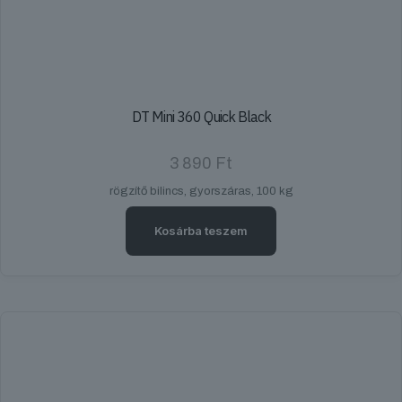
DT Mini 360 Quick Black
3 890
Ft
rögzítő bilincs, gyorszáras, 100 kg
Kosárba teszem