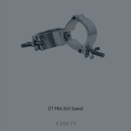
DT Mini 360 Swivel
4 290
Ft