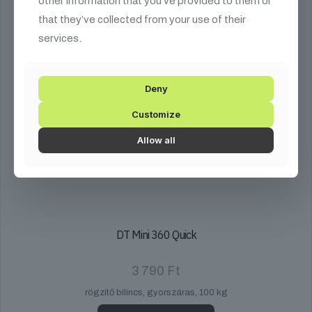
other information that you’ve provided to them or
that they’ve collected from your use of their
services.
Deny
Customize
Allow all
DT Mini 360 Quick
3 790
Ft
rögzítő bilincs, gyorszáras, 100 kg