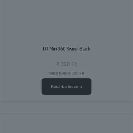
DT Mini 360 Swivel Black
4 390
Ft
forgó bilincs, 100 kg
Kosárba teszem