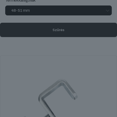
Termékkategóriák
Szűrés