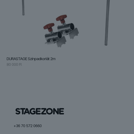
DURASTAGE Színpadkorlát 2m
80 000
Ft
+36 70 572 0660