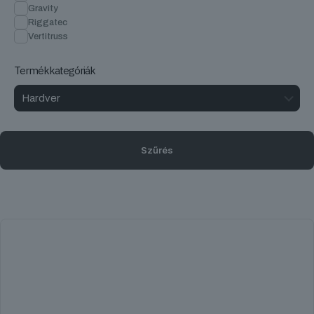
Gravity
Riggatec
Vertitruss
Termékkategóriák
Szűrés