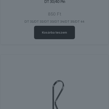
DT 30/40 Pin
850
Ft
DT 31/DT 32/DT 33/DT 34/DT 35/DT 44
Kosárba teszem