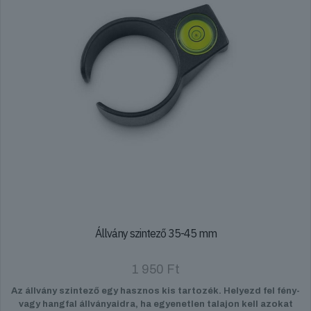
Állvány szintező 35-45 mm
1 950
Ft
Az állvány szintező egy hasznos kis tartozék. Helyezd fel fény-
vagy hangfal állványaidra, ha egyenetlen talajon kell azokat