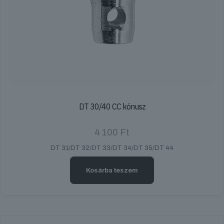
DT 30/40 CC kónusz
4 100
Ft
DT 31/DT 32/DT 33/DT 34/DT 35/DT 44
Kosárba teszem