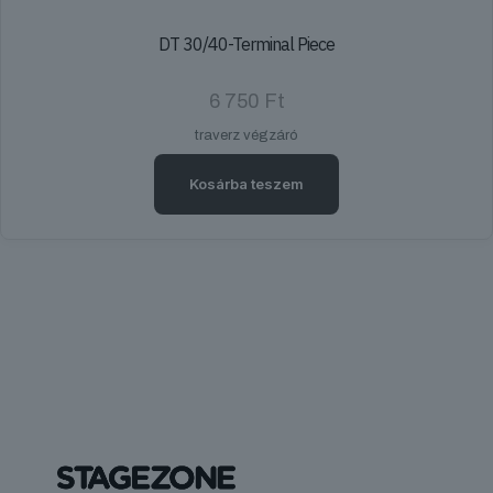
DT 30/40-Terminal Piece
6 750
Ft
traverz végzáró
Kosárba teszem