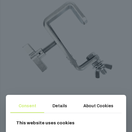
Consent
Details
About Cookies
DT C kampó
This website uses cookies
3 790
Ft