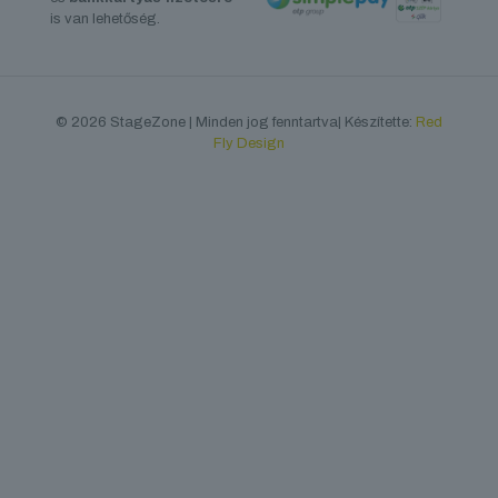
is van lehetőség.
© 2026 StageZone | Minden jog fenntartva| Készítette:
Red
Fly Design