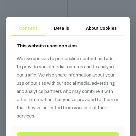
Consent
Details
About Cookies
This website uses cookies
We use cookies to personalise content and ads,
to provide social media features and to analyse
our traffic. We also share information about your
use of our site with our social media, advertising
and analytics partners who may combine it with
other information that you’ve provided to them or
that they’ve collected from your use of their
Gravity SP 5211 W
services.
21 490
Ft