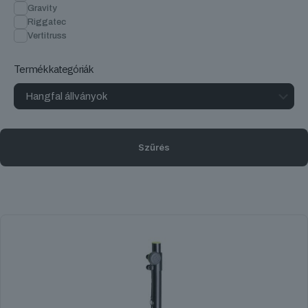
Gravity
Riggatec
Vertitruss
Termékkategóriák
Szűrés