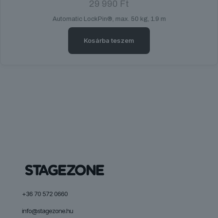
29 990
Ft
Automatic LockPin®, max. 50 kg, 1.9 m
Kosárba teszem
+36 70 572 0660
info@stagezone.hu