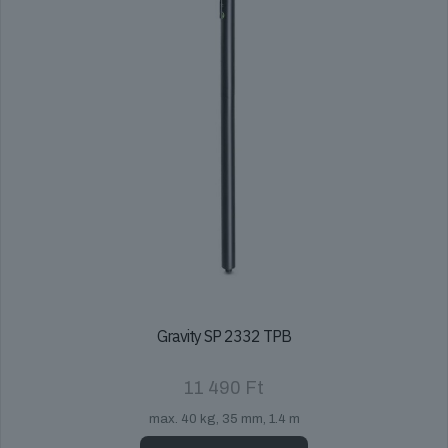
Gravity SP 2332 TPB
11 490
Ft
max. 40 kg, 35 mm, 1.4 m