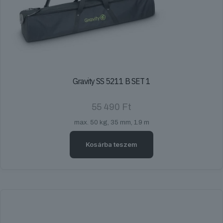
Gravity SS 5211 B SET 1
55 490
Ft
max. 50 kg, 35 mm, 1.9 m
Kosárba teszem