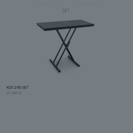
KSX 2 RD SET
67 990
Ft