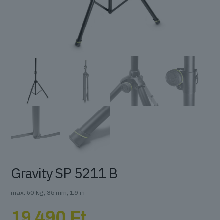
Gravity SP 5211 B
max. 50 kg, 35 mm, 1.9 m
19 490
Ft