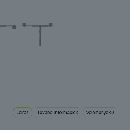
Leírás
További információk
Vélemények
0