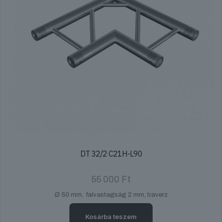
DT 32/2 C21H-L90
55 000
Ft
Ø 50 mm, falvastagság 2 mm, traverz
Kosárba teszem