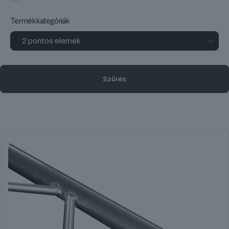
Termékkategóriák
Szűrés