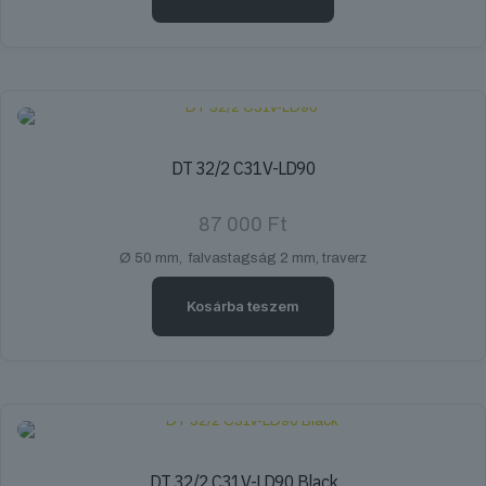
DT 32/2 C31V-LD90
87 000
Ft
Ø 50 mm, falvastagság 2 mm, traverz
Kosárba teszem
DT 32/2 C31V-LD90 Black