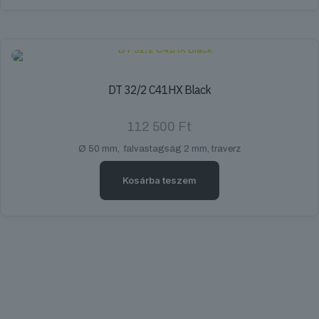
DT 32/2 C41HX Black
112 500
Ft
Ø 50 mm, falvastagság 2 mm, traverz
Kosárba teszem