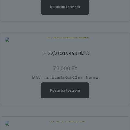
Kosárba teszem
DT 32/2 C21V-L90 Black
72 000
Ft
Ø 50 mm, falvastagság 2 mm, traverz
Kosárba teszem