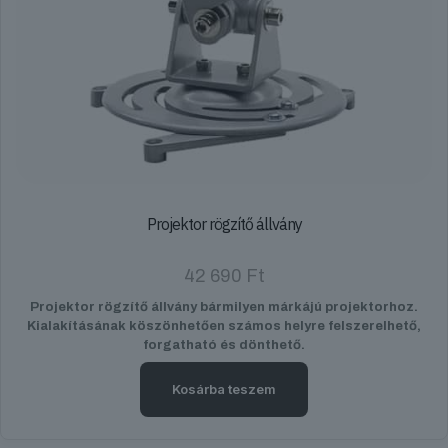
Projektor rögzítő állvány
42 690
Ft
Projektor rögzítő állvány bármilyen márkájú projektorhoz.
Kialakításának köszönhetően számos helyre felszerelhető,
forgatható és dönthető.
Kosárba teszem