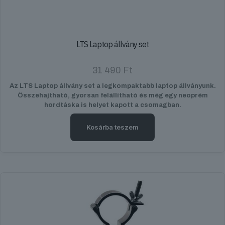
LTS Laptop állvány set
31 490
Ft
Az LTS Laptop állvány set a legkompaktabb laptop állványunk.
Összehajtható, gyorsan felállítható és még egy neoprém
hordtáska is helyet kapott a csomagban.
Kosárba teszem