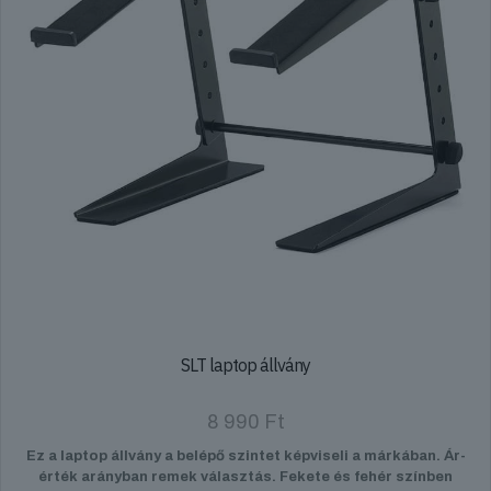
SLT laptop állvány
8 990
Ft
Ez a laptop állvány a belépő szintet képviseli a márkában. Ár-
érték arányban remek választás. Fekete és fehér színben