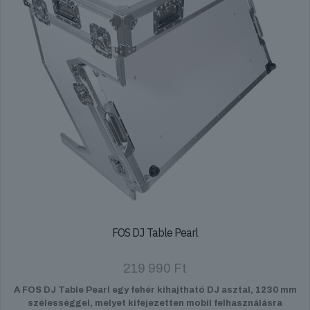
FOS DJ Table Pearl
219 990
Ft
A FOS DJ Table Pearl egy fehér kihajtható DJ asztal, 1230 mm
szélességgel, melyet kifejezetten mobil felhasználásra