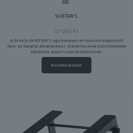
SA BTRAY 1
17 690
Ft
A Gravity SA BTRAY 1 egy kompakt és masszív kiegészítő
fény- és hangfal állványokhoz. Kialakításának köszönhetően
tökéletes alapot nyújt projektornak.
Kosárba teszem