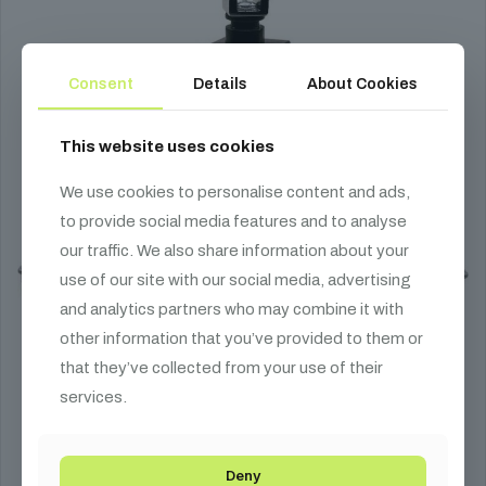
Consent
Details
About Cookies
This website uses cookies
We use cookies to personalise content and ads,
to provide social media features and to analyse
our traffic. We also share information about your
use of our site with our social media, advertising
and analytics partners who may combine it with
other information that you’ve provided to them or
that they’ve collected from your use of their
services.
Projektor rögzítő állvány
Deny
45 690
Ft