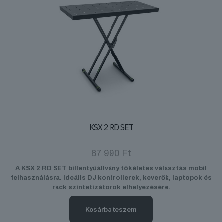
KSX 2 RD SET
67 990
Ft
A KSX 2 RD SET billentyűállvány tökéletes választás mobil
felhasználásra. Ideális DJ kontrollerek, keverők, laptopok és
rack szintetizátorok elhelyezésére.
Kosárba teszem