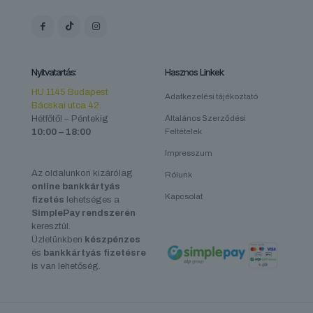
Nyitvatartás:
Hasznos Linkek
HU 1145 Budapest
Adatkezelési tájékoztató
Bácskai utca 42.
Hétfőtől – Péntekig
Általános Szerződési
10:00 – 18:00
Feltételek
Impresszum
Az oldalunkon kizárólag
Rólunk
online bankkártyás
Kapcsolat
fizetés
lehetséges a
SimplePay rendszerén
keresztül.
Üzletünkben
készpénzes
és
bankkártyás fizetésre
is van lehetőség.