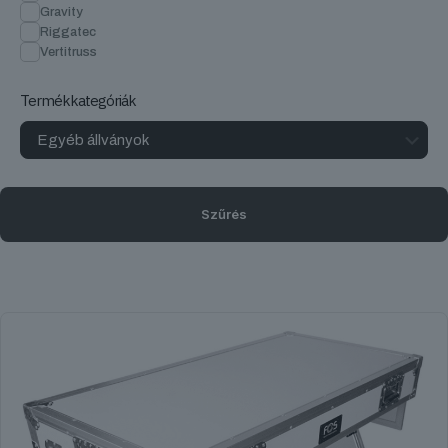
Gravity
Riggatec
Vertitruss
Termékkategóriák
Szűrés