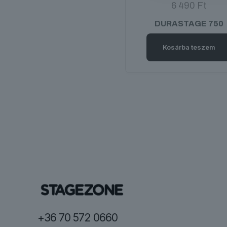
6 490
Ft
DURASTAGE 750
Kosárba teszem
+36 70 572 0660