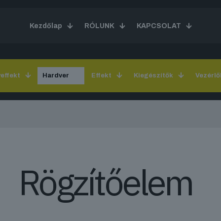
Kezdőlap
RÓLUNK
KAPCSOLAT
yeffekt
Hardver
Effekt
Kiegészítők
Vezérlő
Rögzítőelem