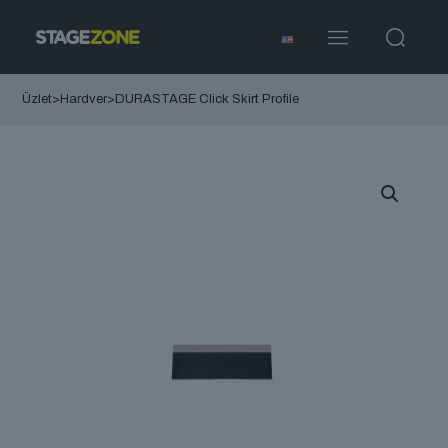
Üzlet
>
Hardver
>
DURASTAGE Click Skirt Profile