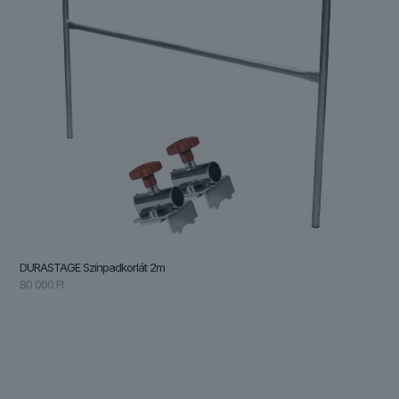
DURASTAGE Színpadkorlát 2m
80 000
Ft