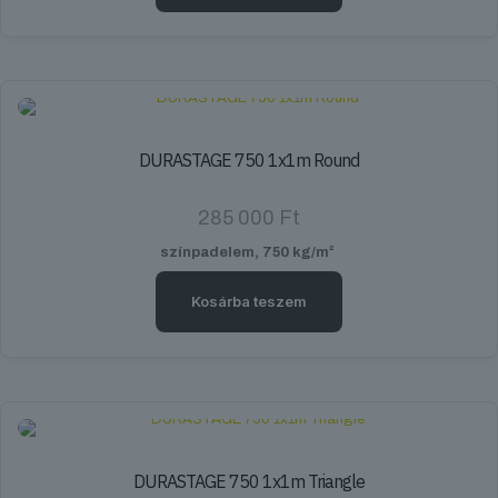
DURASTAGE 750 1x1m Round
285 000
Ft
színpadelem, 750 kg/m²
Kosárba teszem
DURASTAGE 750 1x1m Triangle