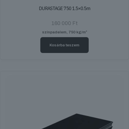
DURASTAGE 750 1.5×0.5m
160 000
Ft
színpadelem, 750 kg/m²
Kosárba teszem