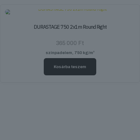
DURASTAGE 750 2x1m Round Right
365 000
Ft
színpadelem, 750 kg/m²
Kosárba teszem