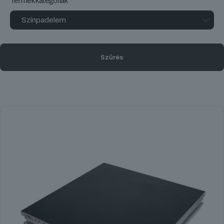
Termékkategóriák
Szűrés