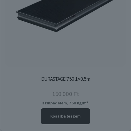
DURASTAGE 750 1×0.5m
150 000
Ft
színpadelem, 750 kg/m²
Kosárba teszem