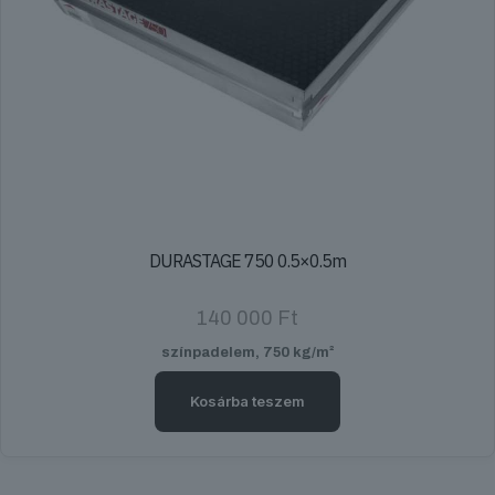
DURASTAGE 750 0.5×0.5m
140 000
Ft
színpadelem, 750 kg/m²
Kosárba teszem