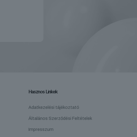
Hasznos Linkek
Adatkezelési tájékoztató
Általános Szerződési Feltételek
Impresszum