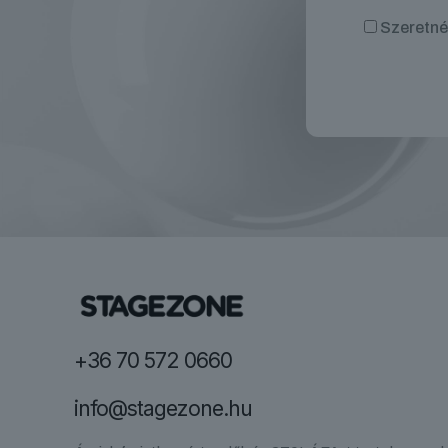
Szeretnék
+36 70 572 0660
info@stagezone.hu