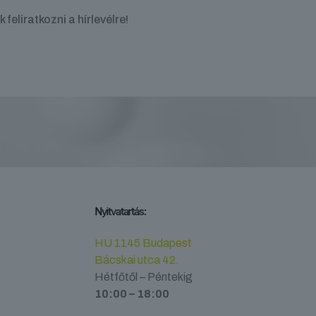
 feliratkozni a hírlevélre!
Nyitvatartás:
HU 1145 Budapest
Bácskai utca 42.
Hétfőtől – Péntekig
10:00 – 18:00