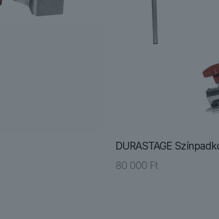
DURASTAGE Színpadko
80 000
Ft