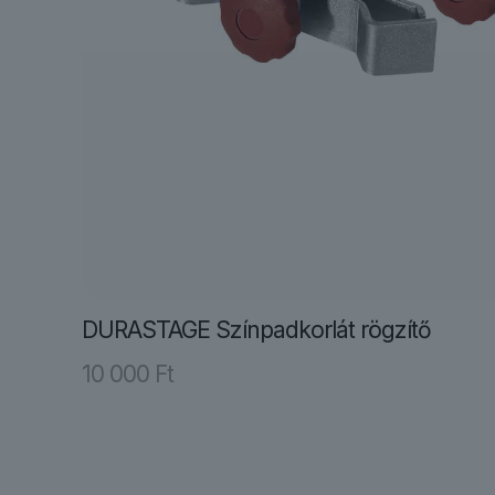
DURASTAGE Színpadkorlát rögzítő
10 000
Ft