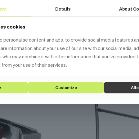
pcsolódó
termék
ent
Details
About Co
ses cookies
o personalise content and ads, to provide social media features an
share information about your use of our site with our social media, a
s who may combine it with other information that you’ve provided t
 from your use of their services.
y
Customize
Allo