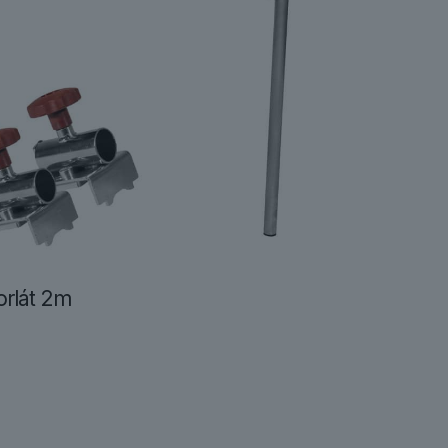
rlát 2m