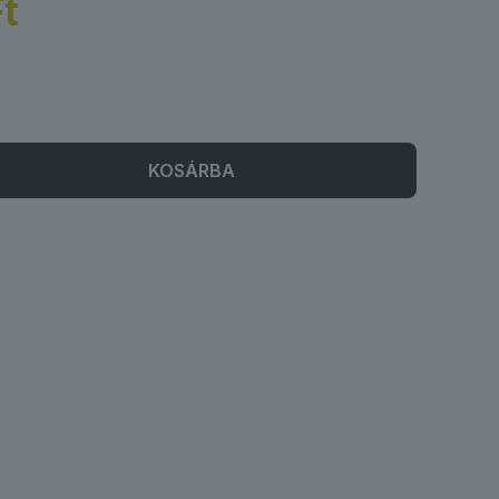
t
KOSÁRBA