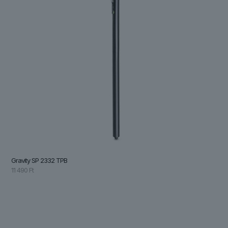
Gravity SP 2332 TPB
11 490
Ft