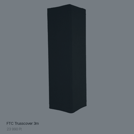
FTC Trusscover 3m
23 990
Ft