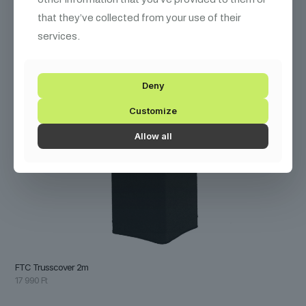
that they’ve collected from your use of their
services.
Deny
Customize
Allow all
FTC Trusscover 2m
17 990
Ft