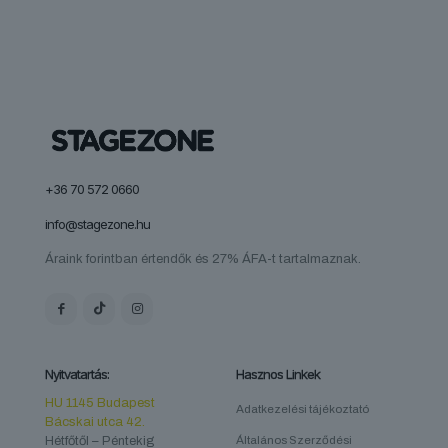
+36 70 572 0660
info@stagezone.hu
Áraink forintban értendők és 27% ÁFA-t tartalmaznak.
Nyitvatartás:
Hasznos Linkek
HU 1145 Budapest
Adatkezelési tájékoztató
Bácskai utca 42.
Hétfőtől – Péntekig
Általános Szerződési