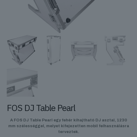
FOS DJ Table Pearl
A FOS DJ Table Pearl egy fehér kihajtható DJ asztal, 1230
mm szélességgel, melyet kifejezetten mobil felhasználásra
terveztek.