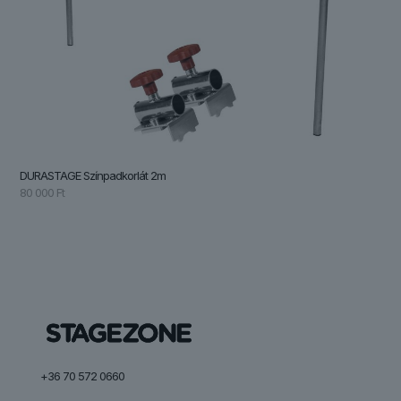
DURASTAGE Színpadkorlát 2m
80 000
Ft
+36 70 572 0660