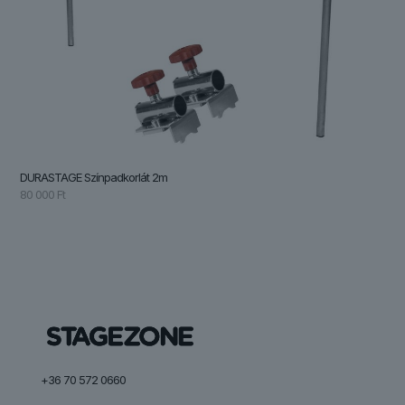
DURASTAGE Színpadkorlát 2m
80 000
Ft
+36 70 572 0660