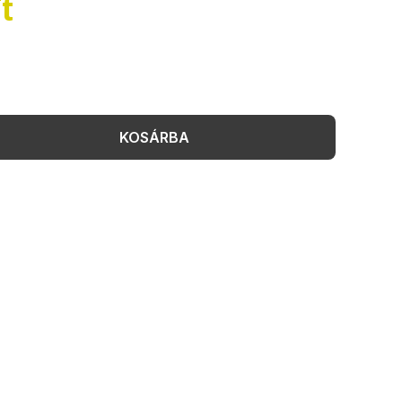
t
KOSÁRBA