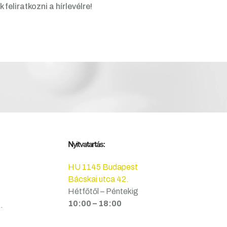
 feliratkozni a hírlevélre!
Nyitvatartás:
HU 1145 Budapest
Bácskai utca 42.
Hétfőtől – Péntekig
10:00 – 18:00
.