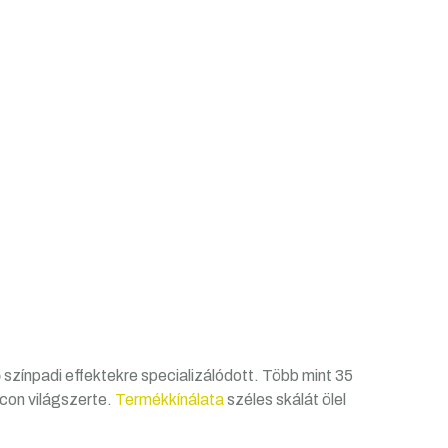
színpadi effektekre specializálódott. Több mint 35
acon világszerte.
Termékkínálata
széles skálát ölel