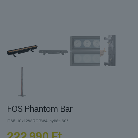
FOS Phantom Bar
IP65, 18x12W RGBWA, nyitás 60°
222 990
Ft