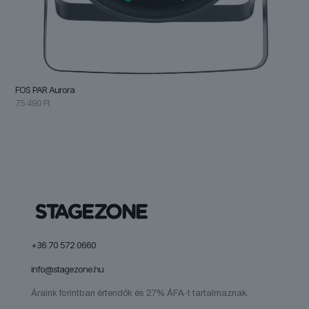
FOS PAR Aurora
75 490
Ft
+36 70 572 0660
info@stagezone.hu
Áraink forintban értendők és 27% ÁFA-t tartalmaznak.