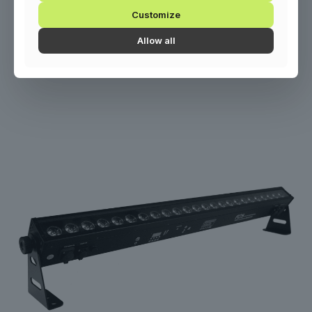
Customize
Allow all
Kapcsolódó
termékek