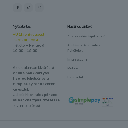
Nyitvatartás:
Hasznos Linkek
HU 1145 Budapest
Adatkezelési tájékoztató
Bácskai utca 42.
Hétfőtől – Péntekig
Általános Szerződési
10:00 – 18:00
Feltételek
Impresszum
Az oldalunkon kizárólag
Rólunk
online bankkártyás
Kapcsolat
fizetés
lehetséges a
SimplePay rendszerén
keresztül.
Üzletünkben
készpénzes
és
bankkártyás fizetésre
is van lehetőség.