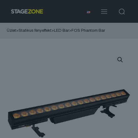
Üzlet
>
Statikus fényeffekt
>
LED Bar
>
FOS Phantom Bar