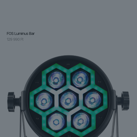
FOS Luminus Bar
129 990
Ft