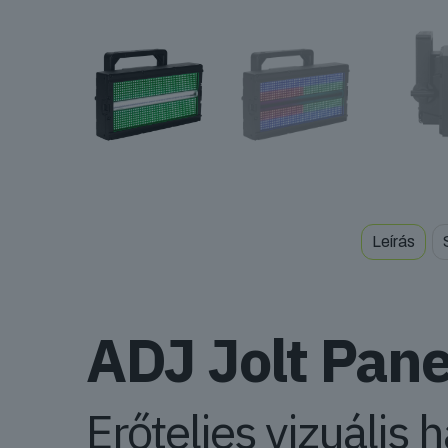
Leírás
ADJ Jolt Pane
Erőteljes vizuális