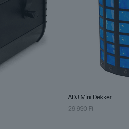
ADJ Mini Dekker
29 990
Ft