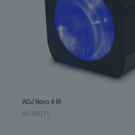
ADJ Revo 4 IR
92 990
Ft