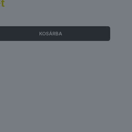
t
KOSÁRBA