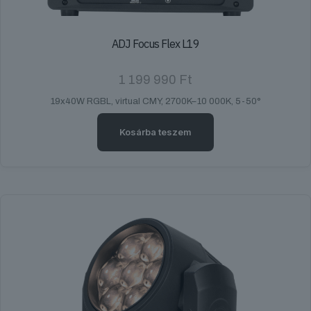
ADJ Focus Flex L19
1 199 990
Ft
19x40W RGBL, virtual CMY, 2700K–10 000K, 5-50°
Kosárba teszem