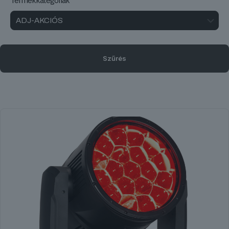
Termékkategóriák
Szűrés