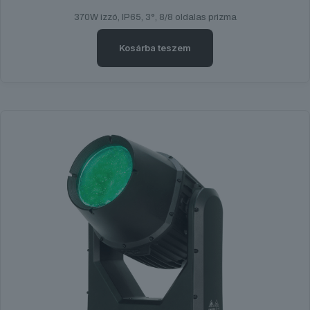
370W izzó, IP65, 3°, 8/8 oldalas prizma
Kosárba teszem