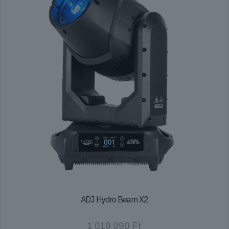
ADJ Hydro Beam X2
1 019 990
Ft