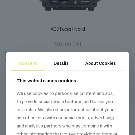
ADJ Focus Hybrid
799 990
Ft
200W, 6 oldalas lineáris, 8 oldalas körprizma, CTO 3200K, zoom 2-
24°
Consent
Details
About Cookies
Kosárba teszem
This website uses cookies
We use cookies to personalise content and ads,
to provide social media features and to analyse
our traffic. We also share information about your
use of our site with our social media, advertising
and analytics partners who may combine it with
other information that you’ve provided to them or