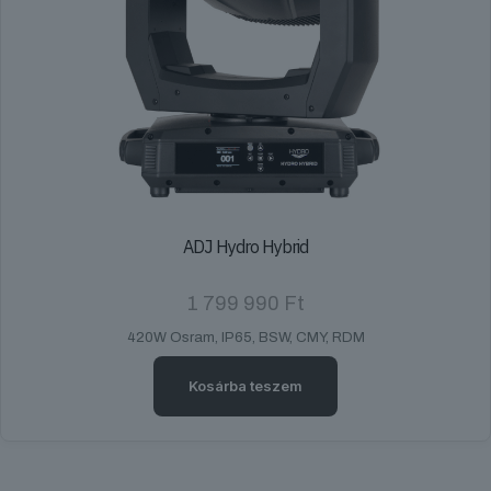
ADJ Hydro Hybrid
1 799 990
Ft
420W Osram, IP65, BSW, CMY, RDM
Kosárba teszem