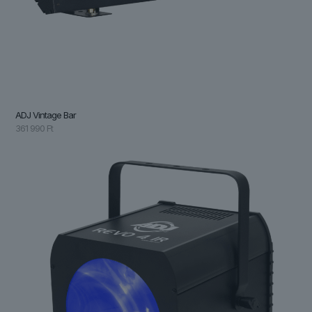
ADJ Vintage Bar
361 990
Ft