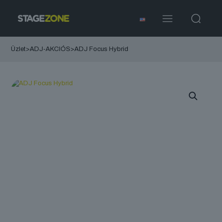
Üzlet
>
ADJ-AKCIÓS
>
ADJ Focus Hybrid