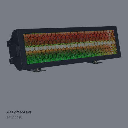
ADJ Vintage Bar
361 990
Ft