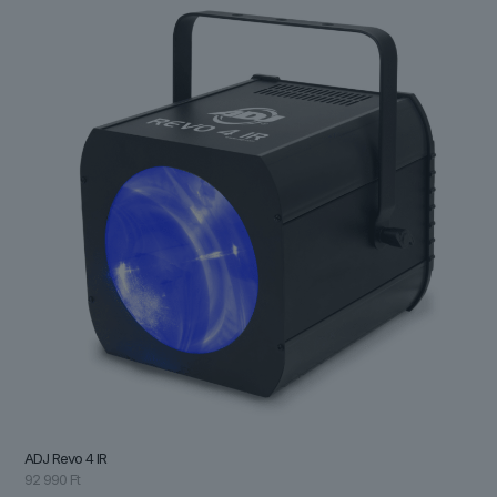
ADJ Revo 4 IR
92 990
Ft