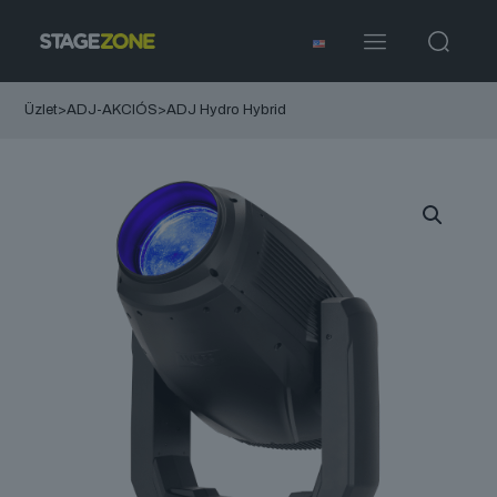
Üzlet
>
ADJ-AKCIÓS
>
ADJ Hydro Hybrid