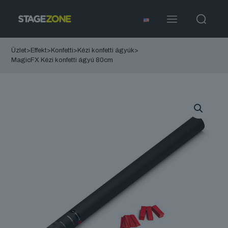
Üzlet
>
Effekt
>
Konfetti
>
Kézi konfetti ágyúk
>
MagicFX Kézi konfetti ágyú 80cm