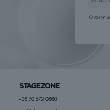
Szeretnék
+36 70 572 0660