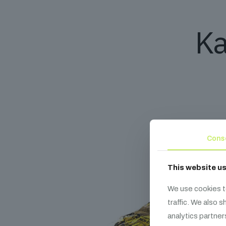
Ka
Cons
This website u
We use cookies t
traffic. We also 
analytics partner