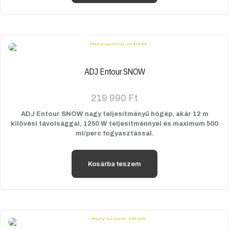
ADJ Entour SNOW
219 990
Ft
ADJ Entour SNOW nagy teljesítményű hógép, akár 12 m
kilövési távolsággal, 1250 W teljesítménnyel és maximum 500
ml/perc fogyasztással.
Kosárba teszem