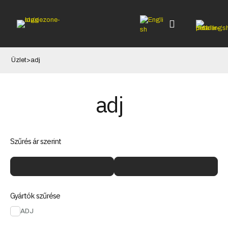
Üzlet
>
adj
adj
Szűrés ár szerint
Gyártók szűrése
ADJ