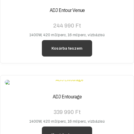
ADJ Entour Venue
244 990
Ft
1400W, 420 m3/perc, 16 ml/perc, vízbázisú
Kosárba teszem
ADJ Entourage
339 990
Ft
1400W, 420 m3/perc, 16 ml/perc, vízbázisú