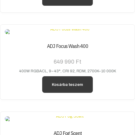
ADJ Focus Wash 400
649 990
Ft
400W RGBACL, 9–43°, CRI 92, RDM, 2700K–10 000K
Kosárba teszem
ADJ Fog Scent