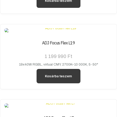
Kosárba teszem
ADJ Focus Flex L19
1 199 990
Ft
19x40W RGBL, virtual CMY, 2700K–10 000K, 5-50°
Kosárba teszem