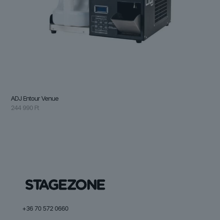
ADJ Entour Venue
244 990
Ft
+36 70 572 0660