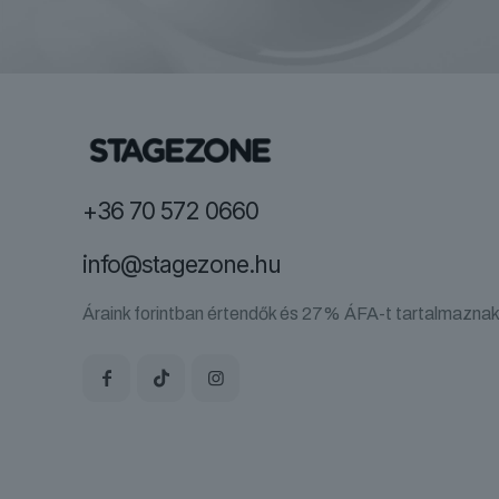
+36 70 572 0660
info@stagezone.hu
Áraink forintban értendők és 27% ÁFA-t tartalmaznak