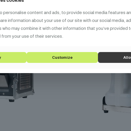
ses cookies
o personalise content and ads, to provide social media features an
share information about your use of our site with our social media, a
s who may combine it with other information that you’ve provided t
 from your use of their services.
y
Customize
Allo