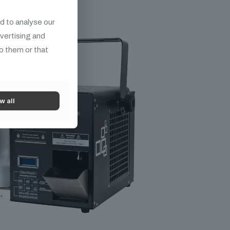
d to analyse our
dvertising and
o them or that
w all