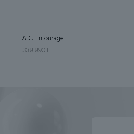
ADJ Entourage
339 990
Ft