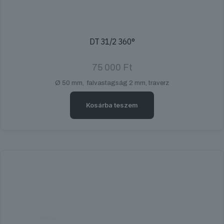
DT 31/2 360°
75 000
Ft
Ø 50 mm, falvastagság 2 mm, traverz
Kosárba teszem