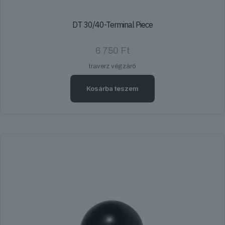
DT 30/40-Terminal Piece
6 750
Ft
traverz végzáró
Kosárba teszem