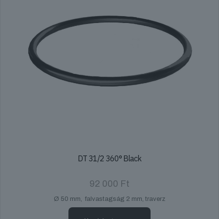
DT 31/2 360° Black
92 000
Ft
Ø 50 mm, falvastagság 2 mm, traverz