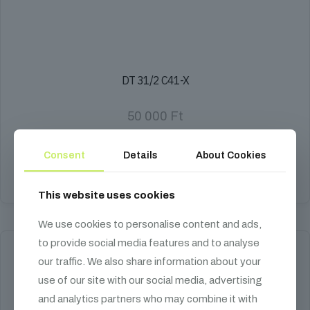
DT 31/2 C41-X
50 000
Ft
Ø 50 mm, falvastagság 2 mm, traverz
Consent
Details
About Cookies
Kosárba teszem
This website uses cookies
We use cookies to personalise content and ads,
to provide social media features and to analyse
our traffic. We also share information about your
use of our site with our social media, advertising
and analytics partners who may combine it with