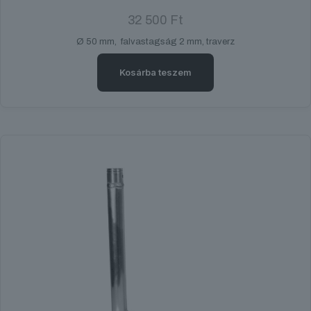
32 500
Ft
Ø 50 mm, falvastagság 2 mm, traverz
Kosárba teszem