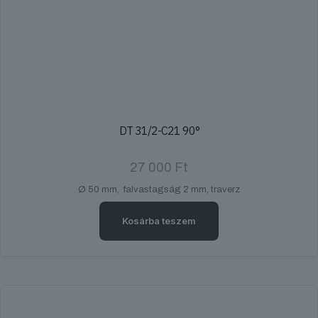
DT 31/2-C21 90°
27 000
Ft
Ø 50 mm, falvastagság 2 mm, traverz
Kosárba teszem