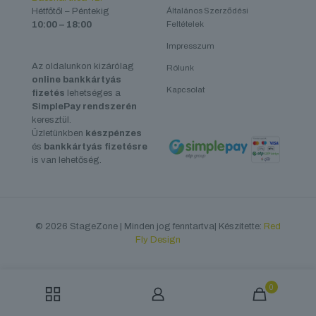
Hétfőtől – Péntekig
Általános Szerződési
10:00 – 18:00
Feltételek
Impresszum
Az oldalunkon kizárólag
Rólunk
online bankkártyás
Kapcsolat
fizetés
lehetséges a
SimplePay rendszerén
keresztül.
Üzletünkben
készpénzes
és
bankkártyás fizetésre
is van lehetőség.
© 2026 StageZone | Minden jog fenntartva| Készítette:
Red
Fly Design
0