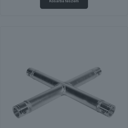
Kosárba teszem