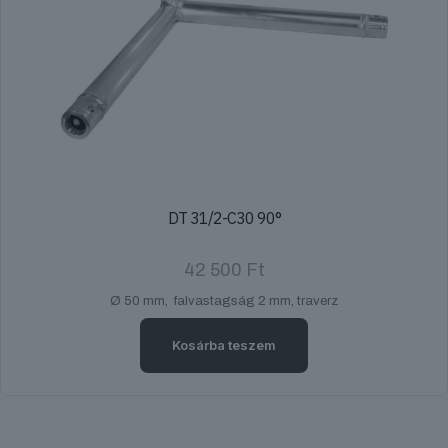
DT 31/2-C30 90°
42 500
Ft
Ø 50 mm, falvastagság 2 mm, traverz
Kosárba teszem