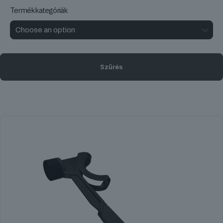
Termékkategóriák
Szűrés