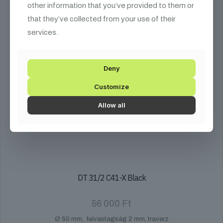
other information that you’ve provided to them or
that they’ve collected from your use of their
services.
Deny
Customize
Allow all
DT 31/2 C41-X Black
56 000
Ft
Ø 50 mm, falvastagság 2 mm, traverz