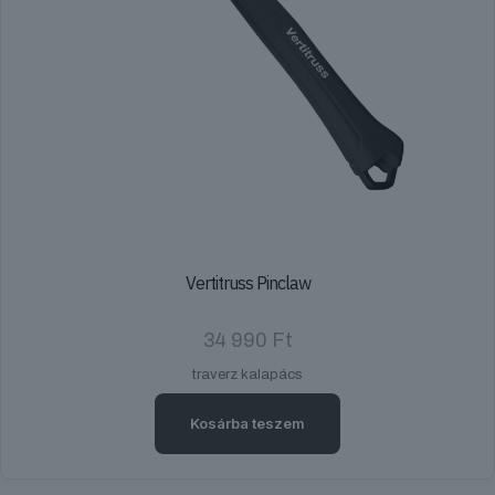
Vertitruss Pinclaw
34 990
Ft
traverz kalapács
Kosárba teszem