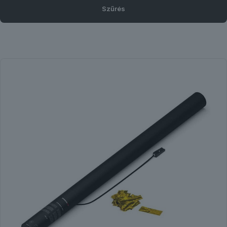
Szűrés