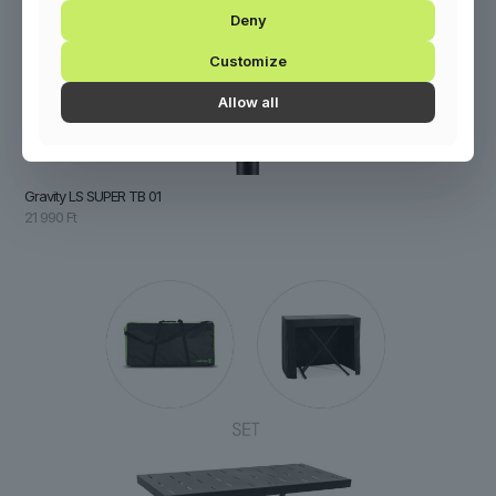
Deny
Customize
Allow all
Gravity LS SUPER TB 01
21 990
Ft