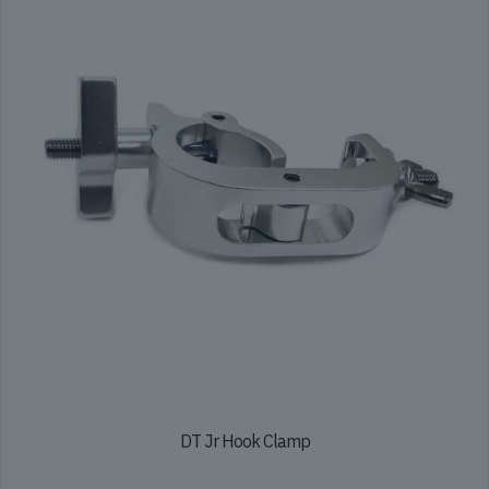
DT Jr Hook Clamp