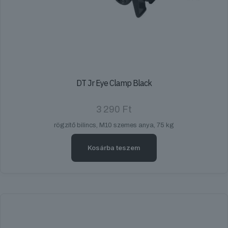
DT Jr Eye Clamp Black
3 290
Ft
rögzítő bilincs, M10 szemes anya, 75 kg
Kosárba teszem