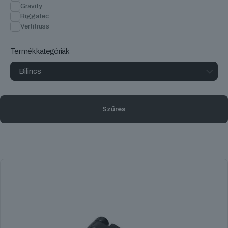
Gravity
Riggatec
Vertitruss
Termékkategóriák
Szűrés