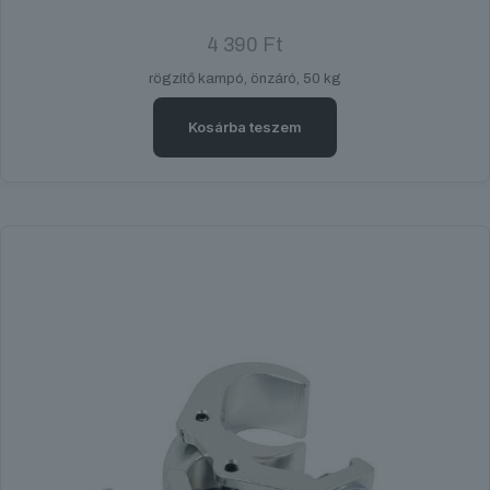
4 390
Ft
rögzítő kampó, önzáró, 50 kg
Kosárba teszem