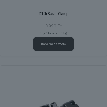
DT Jr Swivel Clamp
3 990
Ft
forgó bilincs, 50 kg
Kosárba teszem