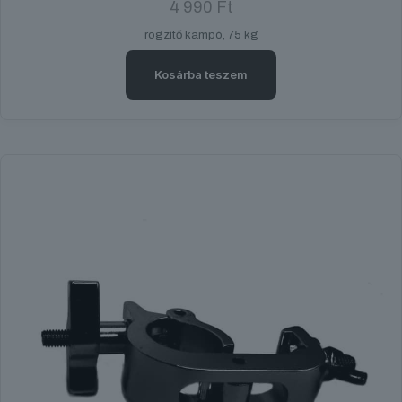
4 990
Ft
rögzítő kampó, 75 kg
Kosárba teszem