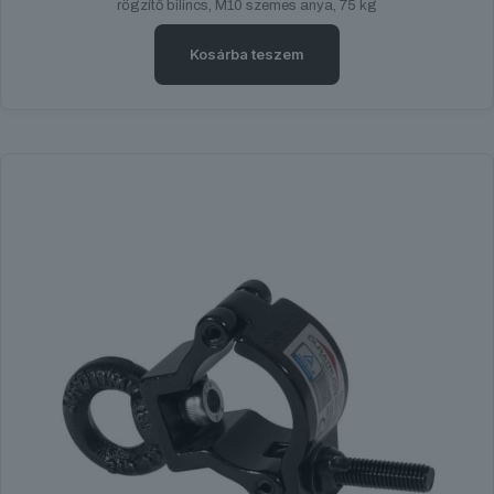
rögzítő bilincs, M10 szemes anya, 75 kg
Kosárba teszem