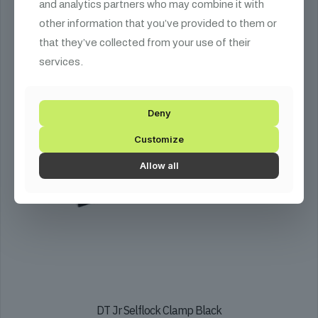
and analytics partners who may combine it with
other information that you’ve provided to them or
that they’ve collected from your use of their
services.
Deny
Customize
Allow all
DT Jr Selflock Clamp Black