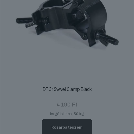
DT Jr Swivel Clamp Black
4 190
Ft
forgó bilincs, 50 kg
Kosárba teszem