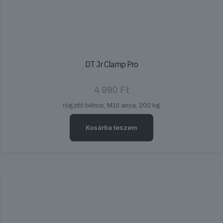
DT Jr Clamp Pro
4 990
Ft
rögzítő bilincs, M10 anya, 200 kg
Kosárba teszem