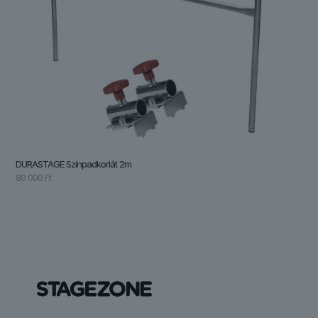
DURASTAGE Színpadkorlát 2m
80 000
Ft