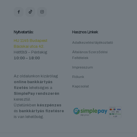
Nyitvatartás:
Hasznos Linkek
HU 1145 Budapest
Adatkezelési tájékoztató
Bácskai utca 42.
Hétfőtől – Péntekig
Általános Szerződési
10:00 – 18:00
Feltételek
Impresszum
Az oldalunkon kizárólag
Rólunk
online bankkártyás
Kapcsolat
fizetés
lehetséges a
SimplePay rendszerén
keresztül.
Üzletünkben
készpénzes
és
bankkártyás fizetésre
is van lehetőség.