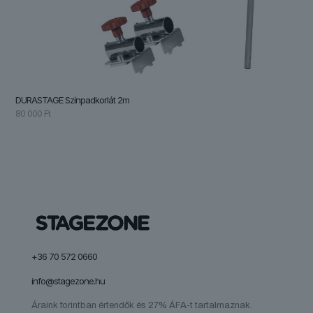
DURASTAGE Színpadkorlát 2m
80 000
Ft
+36 70 572 0660
info@stagezone.hu
Áraink forintban értendők és 27% ÁFA-t tartalmaznak.