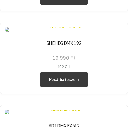
SHEHDS DMX 192
19 990
Ft
192 CH
Kosárba teszem
ADJ DMX FX512