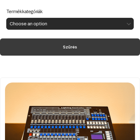
Termékkategóriák
Szűrés