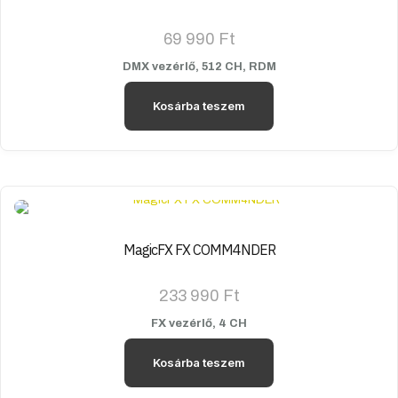
69 990
Ft
DMX vezérlő, 512 CH, RDM
Kosárba teszem
MagicFX FX COMM4NDER
233 990
Ft
FX vezérlő, 4 CH
Kosárba teszem