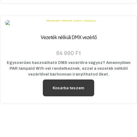
Vezeték nélküli DMX vezérlő
64 990
Ft
Egyszerűen használható DMX vezérlőre vágysz? Amennyiben
PAR lámpáid Wifi-vel rendelkeznek, ezzel a vezeték nélküli
vezérlővel bárhonnan irányíthatod őket.
Kosárba teszem