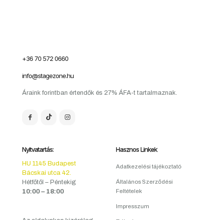
+36 70 572 0660
info@stagezone.hu
Áraink forintban értendők és 27% ÁFA-t tartalmaznak.
Nyitvatartás:
Hasznos Linkek
HU 1145 Budapest
Adatkezelési tájékoztató
Bácskai utca 42.
Hétfőtől – Péntekig
Általános Szerződési
10:00 – 18:00
Feltételek
Impresszum