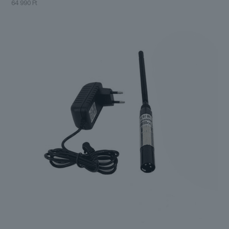
64 990
Ft