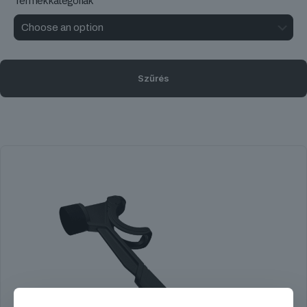
Termékkategóriák
Szűrés