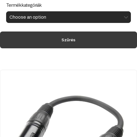
Termékkategóriák
Szűrés