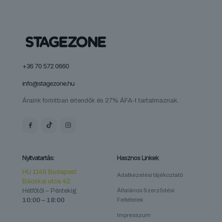
+36 70 572 0660
info@stagezone.hu
Áraink forintban értendők és 27% ÁFA-t tartalmaznak.
Nyitvatartás:
Hasznos Linkek
HU 1145 Budapest
Adatkezelési tájékoztató
Bácskai utca 42.
Hétfőtől – Péntekig
Általános Szerződési
10:00 – 18:00
Feltételek
Impresszum