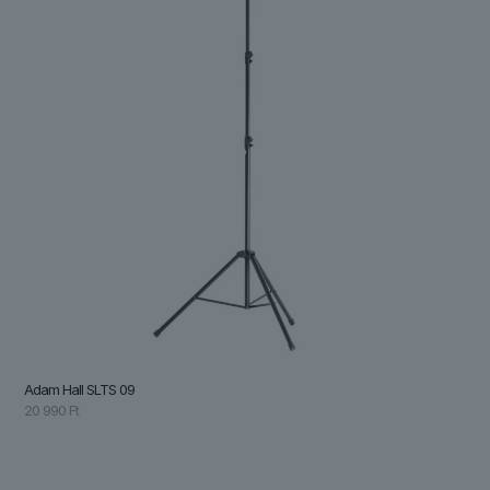
Adam Hall SLTS 09
20 990
Ft