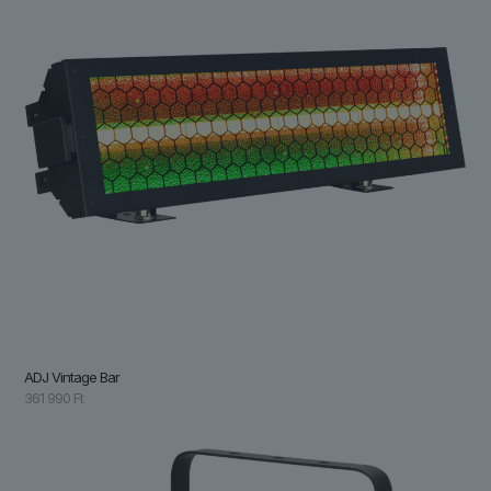
ADJ Vintage Bar
361 990
Ft