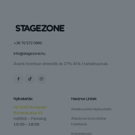
+36 70 572 0660
info@stagezone.hu
Áraink forintban értendők és 27% ÁFA-t tartalmaznak.
Nyitvatartás:
Hasznos Linkek
HU 1145 Budapest
Adatkezelési tájékoztató
Bácskai utca 42.
Hétfőtől – Péntekig
Általános Szerződési
10:00 – 18:00
Feltételek
Impresszum