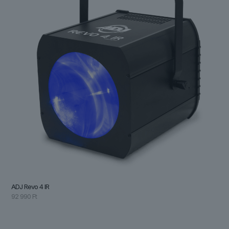
ADJ Revo 4 IR
92 990
Ft